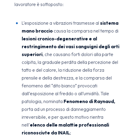
lavoratore è sottoposto:
L’esposizione a vibrazioni trasmesse al
sistema
mano braccio
causa la comparsa nel tempo di
lesioni cronico-degenerative e al
restringimento dei vasi sanguigni degli arti
superiori
, che causano forti dolori alla parte
colpita, la graduale perdita della percezione del
tatto e del calore, la riduzione della forza
prensile e della destrezza, e la comparsa del
fenomeno del “dito bianco” provocati
dall’esposizione al freddo o all’umidità. Tale
patologia, nominata
Fenomeno di Raynaud,
porta ad un processo di danneggiamento
irreversibile, e per questo motivo rientra
nell’
elenco delle malattie professionali
riconosciute da INAIL
;