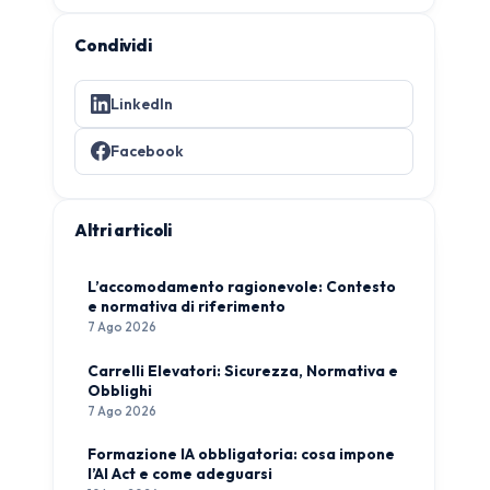
Condividi
LinkedIn
Facebook
Altri articoli
L’accomodamento ragionevole: Contesto
e normativa di riferimento
7 Ago 2026
Carrelli Elevatori: Sicurezza, Normativa e
Obblighi
7 Ago 2026
Formazione IA obbligatoria: cosa impone
l’AI Act e come adeguarsi