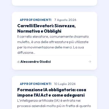
APPROFONDIMENTI
7 Agosto 2026
Carrelli Elevatori: Sicurezza,
Normativa e Obblighi
Il carrello elevatore, comunemente chiamato
muletto, è una delle attrezzature più utilizzate
per la movimentazione delle merci. La sua
diffusione…
di
Alessandro Giudici
APPROFONDIMENTI
10 Luglio 2026
Formazione IA obbligatoria: cosa
impone l’AI Act e come adeguarsi
L’intelligenza artificiale (IA) è entrata nei
processi aziendali molto più in fretta di quanto