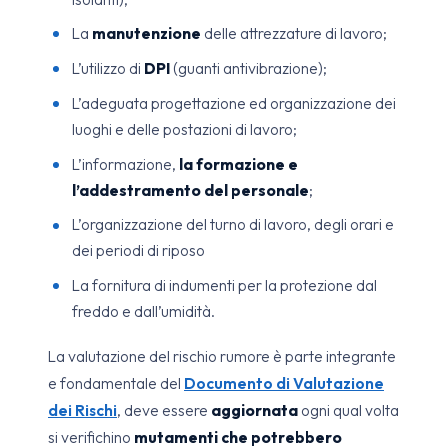
La
manutenzione
delle attrezzature di lavoro;
L’utilizzo di
DPI
(guanti antivibrazione);
L’adeguata progettazione ed organizzazione dei
luoghi e delle postazioni di lavoro;
L’informazione,
la formazione e
l’addestramento del personale
;
L’organizzazione del turno di lavoro, degli orari e
dei periodi di riposo
La fornitura di indumenti per la protezione dal
freddo e dall’umidità.
La valutazione del rischio rumore è parte integrante
e fondamentale del
Documento di Valutazione
dei Rischi
, deve essere
aggiornata
ogni qual volta
si verifichino
mutamenti che potrebbero