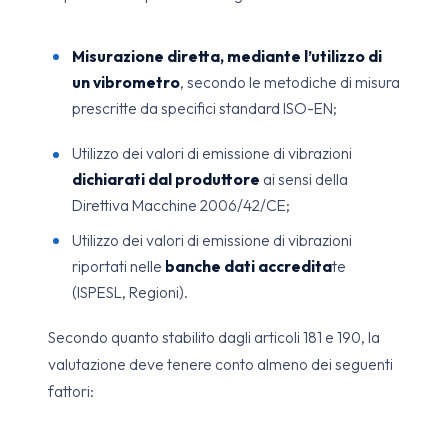
Misurazione diretta, mediante l’utilizzo di
un vibrometro
, secondo le metodiche di misura
prescritte da specifici standard ISO-EN;
Utilizzo dei valori di emissione di vibrazioni
dichiarati dal produttore
ai sensi della
Direttiva Macchine 2006/42/CE;
Utilizzo dei valori di emissione di vibrazioni
riportati nelle
banche dati accredita
te
(ISPESL, Regioni).
Secondo quanto stabilito dagli articoli 181 e 190, la
valutazione deve tenere conto almeno dei seguenti
fattori: