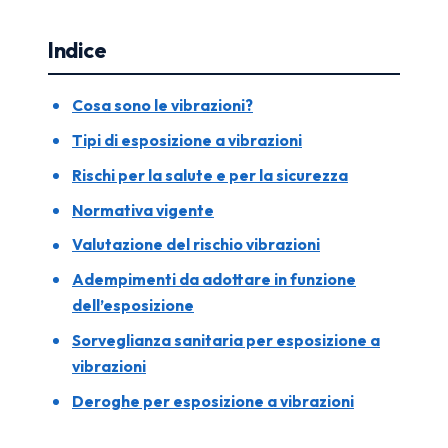
Indice
Cosa sono le vibrazioni?
Tipi di esposizione a vibrazioni
Rischi per la salute e per la sicurezza
Normativa vigente
Valutazione del rischio vibrazioni
Adempimenti da adottare in funzione
dell’esposizione
Sorveglianza sanitaria per esposizione a
vibrazioni
Deroghe per esposizione a vibrazioni