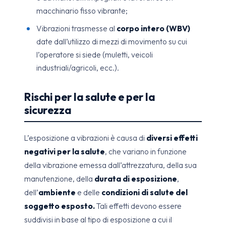
macchinario fisso vibrante;
Vibrazioni trasmesse al
corpo intero (WBV)
date dall’utilizzo di mezzi di movimento su cui
l’operatore si siede (muletti, veicoli
industriali/agricoli, ecc.).
Rischi per la salute e per la
sicurezza
L’esposizione a vibrazioni è causa di
diversi effetti
negativi per la salute
, che variano in funzione
della vibrazione emessa dall’attrezzatura, della sua
manutenzione, della
durata di esposizione
,
dell’
ambiente
e delle
condizioni di salute del
soggetto esposto.
Tali effetti devono essere
suddivisi in base al tipo di esposizione a cui il