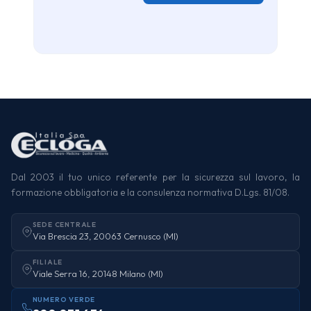
Dal 2003 il tuo unico referente per la sicurezza sul lavoro, la
formazione obbligatoria e la consulenza normativa D.Lgs. 81/08.
SEDE CENTRALE
Via Brescia 23, 20063 Cernusco (MI)
FILIALE
Viale Serra 16, 20148 Milano (MI)
NUMERO VERDE