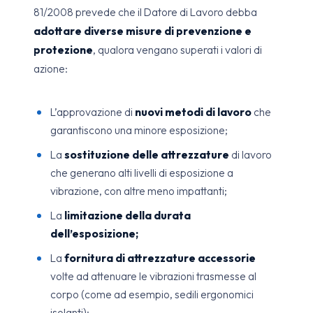
81/2008 prevede che il Datore di Lavoro debba
adottare diverse misure di prevenzione e
protezione
, qualora vengano superati i valori di
azione:
L’approvazione di
nuovi metodi di lavoro
che
garantiscono una minore esposizione;
La
sostituzione delle attrezzature
di lavoro
che generano alti livelli di esposizione a
vibrazione, con altre meno impattanti;
La
limitazione della durata
dell’esposizione;
La
fornitura di attrezzature accessorie
volte ad attenuare le vibrazioni trasmesse al
corpo (come ad esempio, sedili ergonomici
isolanti);