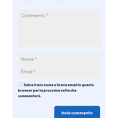
Salva il mio nome e la mia email in questo
browser per la prossima volta che
commenterò.