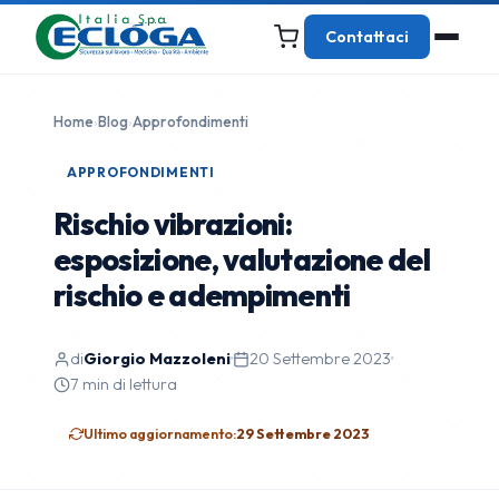
Contattaci
Home
›
Blog
›
Approfondimenti
APPROFONDIMENTI
Rischio vibrazioni:
esposizione, valutazione del
rischio e adempimenti
di
Giorgio Mazzoleni
·
20 Settembre 2023
·
7 min di lettura
Ultimo aggiornamento:
29 Settembre 2023