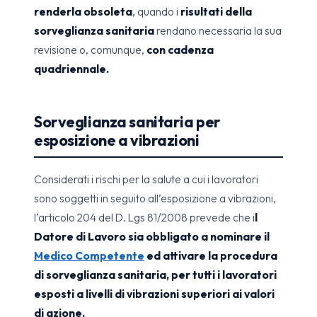
renderla obsoleta
, quando i
risultati della
sorveglianza sanitaria
rendano necessaria la sua
revisione o, comunque,
con cadenza
quadriennale.
Sorveglianza sanitaria per
esposizione a vibrazioni
Considerati i rischi per la salute a cui i lavoratori
sono soggetti in seguito all’esposizione a vibrazioni,
l’articolo 204 del D. Lgs 81/2008 prevede che i
l
Datore di Lavoro sia obbligato a nominare il
Medico Competente
ed attivare la procedura
di sorveglianza sanitaria, per tutti i lavoratori
esposti a livelli di vibrazioni superiori ai valori
di azione.